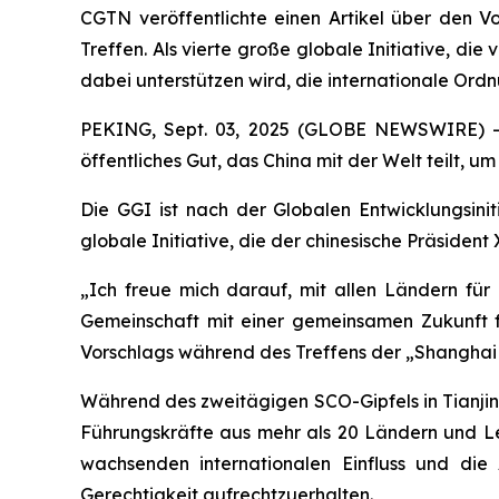
CGTN veröffentlichte einen Artikel über den V
Treffen. Als vierte große globale Initiative, di
dabei unterstützen wird, die internationale Or
PEKING, Sept. 03, 2025 (GLOBE NEWSWIRE) -- 
öffentliches Gut, das China mit der Welt teilt,
Die GGI ist nach der Globalen Entwicklungsiniti
globale Initiative, die der chinesische Präsident
„Ich freue mich darauf, mit allen Ländern f
Gemeinschaft mit einer gemeinsamen Zukunft für
Vorschlags während des Treffens der „Shanghai 
Während des zweitägigen SCO-Gipfels in Tianjin 
Führungskräfte aus mehr als 20 Ländern und Lei
wachsenden internationalen Einfluss und die 
Gerechtigkeit aufrechtzuerhalten.