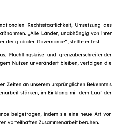
nationalen Rechtsstaatlichkeit, Umsetzung des
Maßnahmen. „Alle Länder, unabhängig von ihrer
 der globalen Governance“, stellte er fest.
, Flüchtlingskrise und grenzüberschreitender
igem Nutzen unverändert bleiben, verfolgen die
gen Zeiten an unserem ursprünglichen Bekenntnis
menarbeit stärken, im Einklang mit dem Lauf der
nce beigetragen, indem sie eine neue Art von
eiten vorteilhaften Zusammenarbeit beruhen.