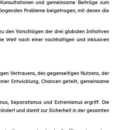
de Konsultationen und gemeinsame Beiträge zum
drängenden Probleme beigetragen, mit denen die
u den Vorschlägen der drei globalen Initiativen
e Welt nach einer nachhaltigen und inklusiven
igen Vertrauens, des gegenseitigen Nutzens, der
nsamer Entwicklung, Chancen geteilt, gemeinsame
mus, Separatismus und Extremismus ergriff. Die
indert und damit zur Sicherheit in der gesamten