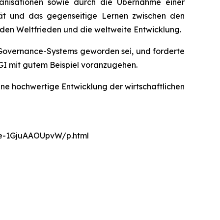
anisationen sowie durch die Übernahme einer
ität und das gegenseitige Lernen zwischen den
r den Weltfrieden und die weltweite Entwicklung.
 Governance-Systems geworden sei, und forderte
GI mit gutem Beispiel voranzugehen.
eine hochwertige Entwicklung der wirtschaftlichen
nce-1GjuAAOUpvW/p.html