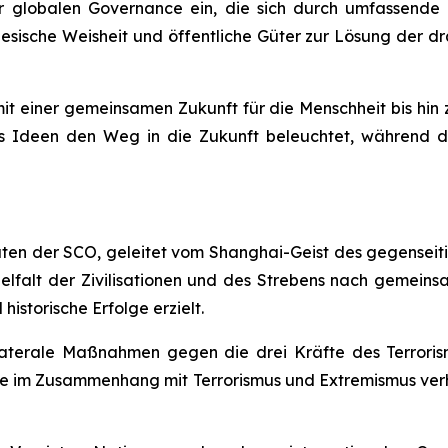
 der globalen Governance ein, die sich durch umfassen
nesische Weisheit und öffentliche Güter zur Lösung der 
 einer gemeinsamen Zukunft für die Menschheit bis hin z
s Ideen den Weg in die Zukunft beleuchtet, während di
aten der SCO, geleitet vom Shanghai-Geist des gegenseit
Vielfalt der Zivilisationen und des Strebens nach gemei
storische Erfolge erzielt.
laterale Maßnahmen gegen die drei Kräfte des Terroris
lle im Zusammenhang mit Terrorismus und Extremismus verh