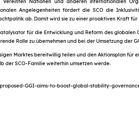
n Vereinten Nationen und anderen internationalen Org
egionalen Angelegenheiten fördert die SCO die Inklusiv
htpolitik ab. Damit wird sie zu einer proaktiven Kraft fü
atalysator für die Entwicklung und Reform des globalen
führende Rolle zu übernehmen und bei der Umsetzung der G
esigen Marktes bereitwillig teilen und den Aktionsplan für 
lb der SCO-Familie weiterhin umsetzen werde.
-proposed-GGI-aims-to-boost-global-stability-governa