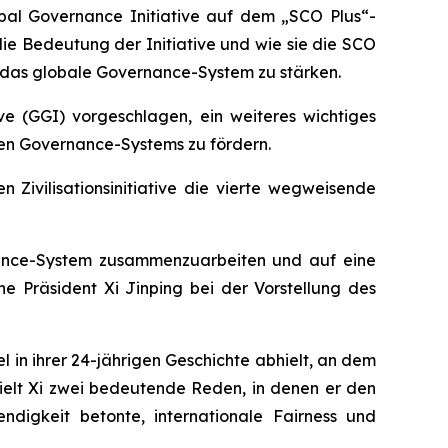
obal Governance Initiative auf dem „SCO Plus“-
 die Bedeutung der Initiative und wie sie die SCO
 das globale Governance-System zu stärken.
 (GGI) vorgeschlagen, ein weiteres wichtiges
alen Governance-Systems zu fördern.
n Zivilisationsinitiative die vierte wegweisende
nance-System zusammenzuarbeiten und auf eine
he Präsident Xi Jinping bei der Vorstellung des
 in ihrer 24-jährigen Geschichte abhielt, an dem
hielt Xi zwei bedeutende Reden, in denen er den
ndigkeit betonte, internationale Fairness und