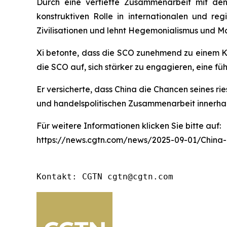
Durch eine vertiefte Zusammenarbeit mit de
konstruktiven Rolle in internationalen und r
Zivilisationen und lehnt Hegemonialismus und Mac
Xi betonte, dass die SCO zunehmend zu einem K
die SCO auf, sich stärker zu engagieren, eine 
Er versicherte, dass China die Chancen seines ri
und handelspolitischen Zusammenarbeit innerha
Für weitere Informationen klicken Sie bitte auf:
https://news.cgtn.com/news/2025-09-01/China
Kontakt: CGTN cgtn@cgtn.com