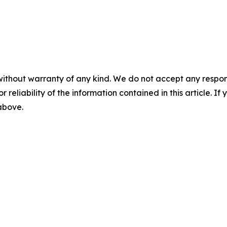
without warranty of any kind. We do not accept any responsib
r reliability of the information contained in this article. I
 above.