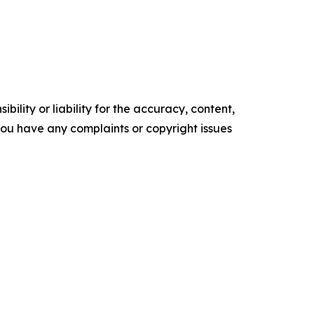
ility or liability for the accuracy, content,
f you have any complaints or copyright issues