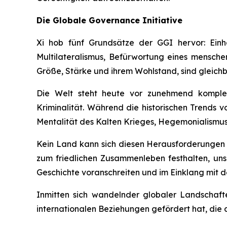
Die Globale Governance Initiative
Xi hob fünf Grundsätze der GGI hervor: Einha
Multilateralismus, Befürwortung eines mensch
Größe, Stärke und ihrem Wohlstand, sind gleichb
Die Welt steht heute vor zunehmend komplexe
Kriminalität. Während die historischen Trends
Mentalität des Kalten Krieges, Hegemonialismus 
Kein Land kann sich diesen Herausforderungen en
zum friedlichen Zusammenleben festhalten, unse
Geschichte voranschreiten und im Einklang mit de
Inmitten sich wandelnder globaler Landschaf
internationalen Beziehungen gefördert hat, die 