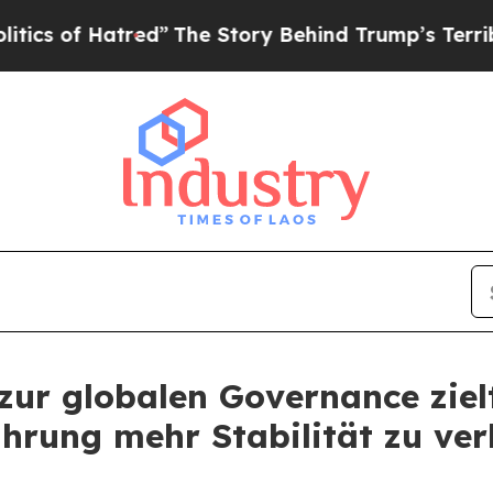
 Hatred”
The Story Behind Trump’s Terrible Appr
 zur globalen Governance ziel
hrung mehr Stabilität zu ver