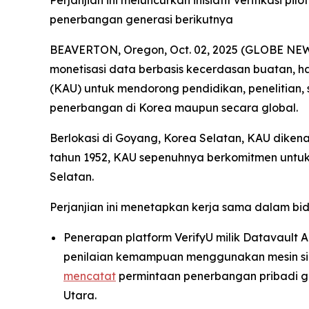
Perjanjian ini meluncurkan inisiatif verifikasi
penerbangan generasi berikutnya
BEAVERTON, Oregon, Oct. 02, 2025 (GLOBE NEWSW
monetisasi data berbasis kecerdasan buatan, 
(KAU) untuk mendorong pendidikan, penelitian, 
penerbangan di Korea maupun secara global.
Berlokasi di Goyang, Korea Selatan, KAU dikena
tahun 1952, KAU sepenuhnya berkomitmen untuk
Selatan.
Perjanjian ini menetapkan kerja sama dalam bi
Penerapan platform VerifyU milik Datavault AI
penilaian kemampuan menggunakan mesin simul
mencatat
permintaan penerbangan pribadi gl
Utara.