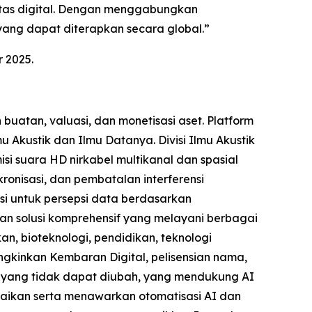
tas digital. Dengan menggabungkan
ang dapat diterapkan secara global.”
 2025.
atan, valuasi, dan monetisasi aset. Platform
u Akustik dan Ilmu Datanya. Divisi Ilmu Akustik
isi suara HD nirkabel multikanal dan spasial
onisasi, dan pembatalan interferensi
si untuk persepsi data berdasarkan
kan solusi komprehensif yang melayani berbagai
an, bioteknologi, pendidikan, teknologi
ngkinkan Kembaran Digital, pelisensian nama,
a yang tidak dapat diubah, yang mendukung AI
uaikan serta menawarkan otomatisasi AI dan