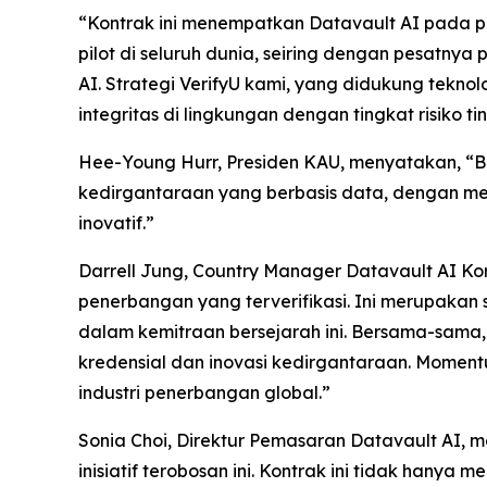
“Kontrak ini menempatkan Datavault AI pada po
pilot di seluruh dunia, seiring dengan pesatny
AI. Strategi VerifyU kami, yang didukung tekn
integritas di lingkungan dengan tingkat risiko t
Hee-Young Hurr, Presiden KAU, menyatakan, “
kedirgantaraan yang berbasis data, dengan m
inovatif.”
Darrell Jung, Country Manager Datavault AI 
penerbangan yang terverifikasi. Ini merupaka
dalam kemitraan bersejarah ini. Bersama-sama
kredensial dan inovasi kedirgantaraan. Moment
industri penerbangan global.”
Sonia Choi, Direktur Pemasaran Datavault AI,
inisiatif terobosan ini. Kontrak ini tidak hany