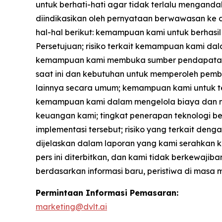
untuk berhati-hati agar tidak terlalu menganda
diindikasikan oleh pernyataan berwawasan ke d
hal-hal berikut: kemampuan kami untuk berhasi
Persetujuan; risiko terkait kemampuan kami dal
kemampuan kami membuka sumber pendapatan baru
saat ini dan kebutuhan untuk memperoleh pemb
lainnya secara umum; kemampuan kami untuk 
kemampuan kami dalam mengelola biaya dan m
keuangan kami; tingkat penerapan teknologi ber
implementasi tersebut; risiko yang terkait denga
dijelaskan dalam laporan yang kami serahkan ke
pers ini diterbitkan, dan kami tidak berkewaj
berdasarkan informasi baru, peristiwa di masa
Permintaan Informasi Pemasaran:
marketing@dvlt.ai