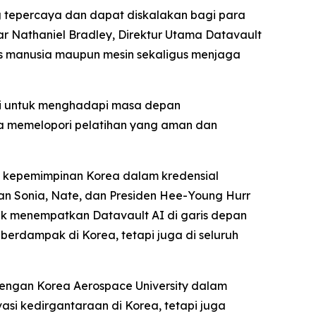
ng tepercaya dan dapat diskalakan bagi para
ar Nathaniel Bradley, Direktur Utama Datavault
tas manusia maupun mesin sekaligus menjaga
mi untuk menghadapi masa depan
a memelopori pelatihan yang aman dan
t kepemimpinan Korea dalam kredensial
an Sonia, Nate, dan Presiden Hee-Young Hurr
uk menempatkan Datavault AI di garis depan
erdampak di Korea, tetapi juga di seluruh
dengan Korea Aerospace University dalam
vasi kedirgantaraan di Korea, tetapi juga