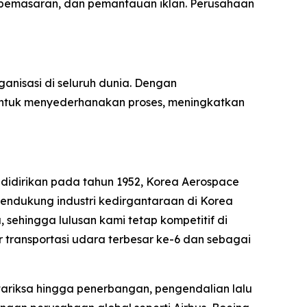
si pemasaran, dan pemantauan iklan. Perusahaan
rganisasi di seluruh dunia. Dengan
untuk menyederhanakan proses, meningkatkan
 didirikan pada tahun 1952, Korea Aerospace
endukung industri kedirgantaraan di Korea
sehingga lulusan kami tetap kompetitif di
transportasi udara terbesar ke-6 dan sebagai
tariksa hingga penerbangan, pengendalian lalu