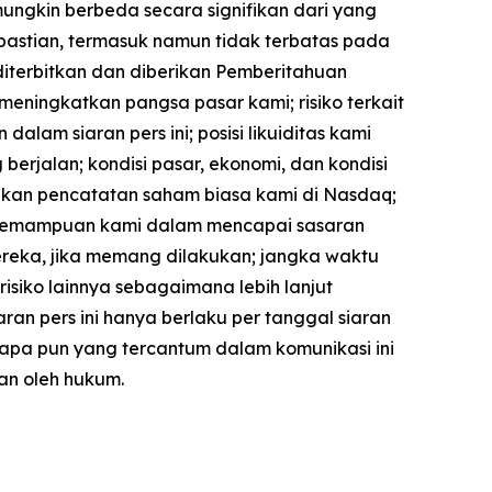
mungkin berbeda secara signifikan dari yang
kpastian, termasuk namun tidak terbatas pada
iterbitkan dan diberikan Pemberitahuan
meningkatkan pangsa pasar kami; risiko terkait
am siaran pers ini; posisi likuiditas kami
jalan; kondisi pasar, ekonomi, dan kondisi
kan pencatatan saham biasa kami di Nasdaq;
 kemampuan kami dalam mencapai sasaran
mereka, jika memang dilakukan; jangka waktu
-risiko lainnya sebagaimana lebih lanjut
ran pers ini hanya berlaku per tanggal siaran
 apa pun yang tercantum dalam komunikasi ini
an oleh hukum.