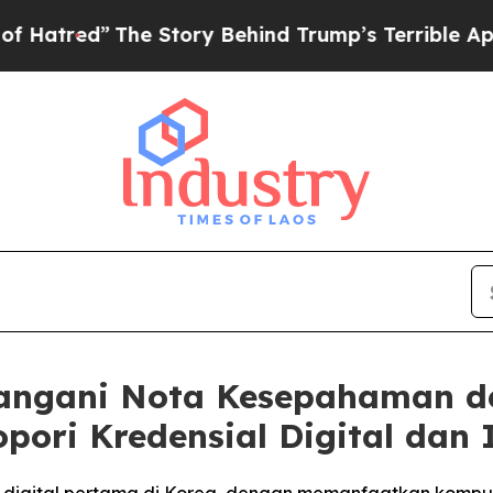
he Story Behind Trump’s Terrible Approval Rati
angani Nota Kesepahaman d
pori Kredensial Digital dan