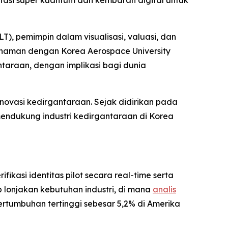
putasi super kuantum dan kembaran digital untuk
, pemimpin dalam visualisasi, valuasi, dan
ahaman dengan Korea Aerospace University
ntaraan, dengan implikasi bagi dunia
inovasi kedirgantaraan. Sejak didirikan pada
endukung industri kedirgantaraan di Korea
ikasi identitas pilot secara real-time serta
 lonjakan kebutuhan industri, di mana
analis
rtumbuhan tertinggi sebesar 5,2% di Amerika