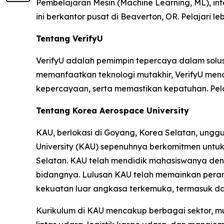
Pembelajaran Mesin (Machine Learning, ML), int
ini berkantor pusat di Beaverton, OR. Pelajari le
Tentang VerifyU
VerifyU adalah pemimpin tepercaya dalam solusi v
memanfaatkan teknologi mutakhir, VerifyU me
kepercayaan, serta memastikan kepatuhan. Pelaj
Tentang Korea Aerospace University
KAU, berlokasi di Goyang, Korea Selatan, unggu
University (KAU) sepenuhnya berkomitmen untu
Selatan. KAU telah mendidik mahasiswanya deng
bidangnya. Lulusan KAU telah memainkan peran
kekuatan luar angkasa terkemuka, termasuk d
Kurikulum di KAU mencakup berbagai sektor, mu