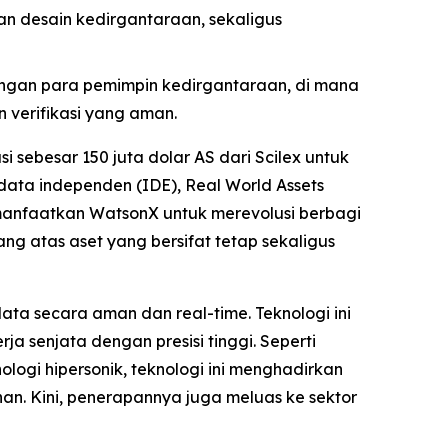
n desain kedirgantaraan, sekaligus
ngan para pemimpin kedirgantaraan, di mana
 verifikasi yang aman.
sebesar 150 juta dolar AS dari Scilex untuk
ta independen (IDE), Real World Assets
manfaatkan WatsonX untuk merevolusi berbagi
ng atas aset yang bersifat tetap sekaligus
ta secara aman dan real-time. Teknologi ini
a senjata dengan presisi tinggi. Seperti
ogi hipersonik, teknologi ini menghadirkan
an. Kini, penerapannya juga meluas ke sektor