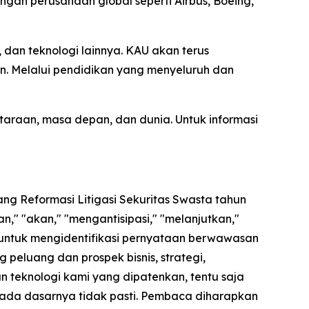
ngan perusahaan global seperti Airbus, Boeing,
dan teknologi lainnya. KAU akan terus
n. Melalui pendidikan yang menyeluruh dan
araan, masa depan, dan dunia. Untuk informasi
ng Reformasi Litigasi Sekuritas Swasta tahun
," "akan," "mengantisipasi," "melanjutkan,"
 untuk mengidentifikasi pernyataan berwawasan
peluang dan prospek bisnis, strategi,
an teknologi kami yang dipatenkan, tentu saja
pada dasarnya tidak pasti. Pembaca diharapkan