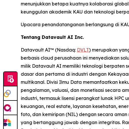
menunjukkan betapa kuatnya kolaborasi globa
keunggulan akademik KAU dan teknologi berpat
Upacara penandatanganan berlangsung di KAU, 
Tentang Datavault AI Inc.
Datavault AI™ (Nasdaq:
DVLT
) merupakan yang
berbasis cloud perusahaan ini menyediakan solus
milik Datavault AI memiliki teknologi berpaten 
dasar dan pertama di industri dengan Kekayaan 
multikanal. Divisi Ilmu Data memanfaatkan kek
pengalaman, valuasi, dan monetisasi secara am
industri, termasuk lisensi perangkat lunak HPC 
keuangan, real estate, layanan kesehatan, ene
foto, dan kemiripan (NIL) dengan secara aman 
yang bertanggung jawab dengan integritas. Ra