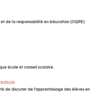
et de la responsabilité en éducation (OQRE)
que école et conseil scolaire.
re.on.ca
.
ité de discuter de l’apprentissage des élèves en