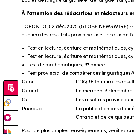
Écoles de langue anglaise et de langue françai
À l’attention des rédactrices et rédacteurs e
TORONTO, 02 déc. 2025 (GLOBE NEWSWIRE) -- Le m
publiera les résultats provinciaux et locaux de l’
Test en lecture, écriture et mathématiques, cy
Test en lecture, écriture et mathématiques, c
e
Test de mathématiques, 9
année
Test provincial de compétences linguistiques
Quoi
L’OQRE fournira les résult
Quand
Le mercredi 3 décembre 2
Où
Les résultats provinciaux
Pourquoi
La publication des donnée
Ontario et de ce qui peut
Pour de plus amples renseignements, veuillez c