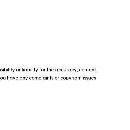
ility or liability for the accuracy, content,
f you have any complaints or copyright issues