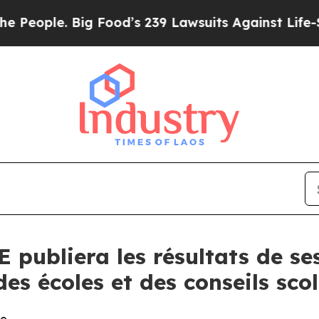
ople. Big Food’s 239 Lawsuits Against Life-Savin
 publiera les résultats de se
 des écoles et des conseils sco