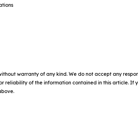
ations
without warranty of any kind. We do not accept any responsib
r reliability of the information contained in this article. I
 above.