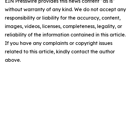
EIN Presswire provides this news content "as is"
without warranty of any kind. We do not accept any
responsibility or liability for the accuracy, content,
images, videos, licenses, completeness, legality, or
reliability of the information contained in this article.
If you have any complaints or copyright issues
related to this article, kindly contact the author
above.