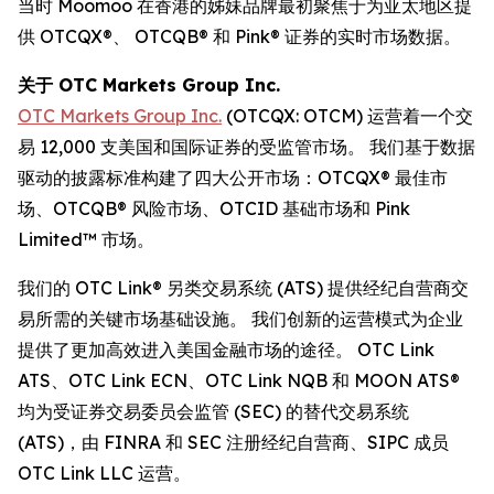
当时 Moomoo 在香港的姊妹品牌最初聚焦于为亚太地区提
供 OTCQX®、 OTCQB® 和 Pink® 证券的实时市场数据。
关于 OTC Markets Group Inc.
OTC Markets Group Inc.
(OTCQX: OTCM) 运营着一个交
易 12,000 支美国和国际证券的受监管市场。 我们基于数据
驱动的披露标准构建了四大公开市场：OTCQX® 最佳市
场、OTCQB® 风险市场、OTCID 基础市场和 Pink
Limited™ 市场。
我们的 OTC Link® 另类交易系统 (ATS) 提供经纪自营商交
易所需的关键市场基础设施。 我们创新的运营模式为企业
提供了更加高效进入美国金融市场的途径。 OTC Link
ATS、OTC Link ECN、OTC Link NQB 和 MOON ATS®
均为受证券交易委员会监管 (SEC) 的替代交易系统
(ATS)，由 FINRA 和 SEC 注册经纪自营商、SIPC 成员
OTC Link LLC 运营。