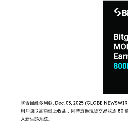
塞舌爾維多利亞, Dec. 03, 2025 (GLOBE NEWSWIR
用戶賺取高額鏈上收益，同時透過現貨交易競逐 80 萬
入新生態系統。