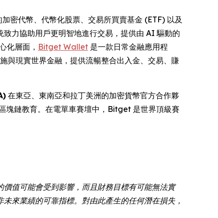
的加密代幣、代幣化股票、交易所買賣基金 (ETF) 以及
致力協助用戶更明智地進行交易，提供由 AI 驅動的
中心化層面，
Bitget Wallet
是一款日常金融應用程
礎設施與現實世界金融，提供流暢整合出入金、交易、賺
)
在東亞、東南亞和拉丁美洲的加密貨幣官方合作夥
供區塊鏈教育。在電單車賽壇中，Bitget 是世界頂級賽
的價值可能會受到影響，而且財務目標有可能無法實
非未來業績的可靠指標。對由此產生的任何潛在損失，