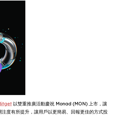
Bitget
以雙重推廣活動慶祝 Monad (MON) 上市，讓
 發展關注度有所提升，讓用戶以更簡易、回報更佳的方式投