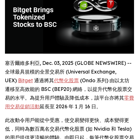
塞舌爾維多利亞, Dec. 03, 2025 (GLOBE NEWSWIRE) --
全球最具規模的全景交易所 (Universal Exchange,
UEX)
Bitget
通過將其
代幣化股票
(Ondo 系列) 由以太坊
遷移至高效能的 BSC (BEP20) 網絡，以提升代幣化股票交
易的水平。為提升用戶體驗及降低成本，該平台亦將其
零費
用交易促銷活動
延長至 2026 年 1 月 16 日。
此改動令用戶能從中受惠，使交易變得更快、成本變得更
低，同時為數百萬名交易代幣化股票 (如 Nvidia 和 Tesla)
的用戶提供更流暢的體驗。由即日起，每筆代幣化股票交易