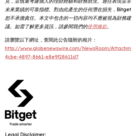
見，並慎重考慮個人的理財經驗和財務狀況。過往表現並非
未來業績的可靠指標。對由此產生的任何潛在損失，Bitget
恕不承擔責任。本文中包含的一切內容均不應被視為財務建
議。如需了解更多資訊，請參閱我們的
使用條款
。
請瀏覽以下網址，查閱此公告隨附的相片：
http://www.globenewswire.com/NewsRoom/Attachme
4cbe-4897-8661-e8e9f28611d7
Legal Disclaimer: