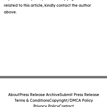
related to this article, kindly contact the author
above.
About
Press Release Archive
Submit Press Release
Terms & Conditions
Copyright/DMCA Policy
Privacy Policy
Contact