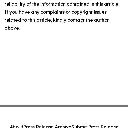
reliability of the information contained in this article.
If you have any complaints or copyright issues
related to this article, kindly contact the author
above.
About
Press Release Archive
Submit Press Release