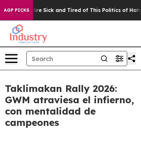
“People Are Sick and Tired of This Politics of Hatred”
AGP PICKS
Taklimakan Rally 2026:
GWM atraviesa el infierno,
con mentalidad de
campeones