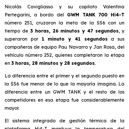
Nicolás Cavigliasso y su copiloto Valentina
Pertegarini, a bordo del
GWM TANK 700 Hi4-T
número 251, cruzaron la meta de la SS6 con un
tiempo de
3 horas, 26 minutos y 47 segundos
, y
superaron por
1 minuto y 41 segundos
a sus
compañeros de equipo Pau Navarro y Jan Rosa, del
vehículo número 252, quienes completaron la etapa
en
3 horas, 28 minutos y 28 segundos
.
La diferencia entre el primer y el segundo puesto en
la SS6 fue menor de lo que la mayoría imagina. La
diferencia entre un GWM TANK y el resto de los
competidores en esa etapa fue considerablemente
mayor.
El sistema integrado de gestión térmica de la
plataforma Hi4-T mantuvo la temperatura del