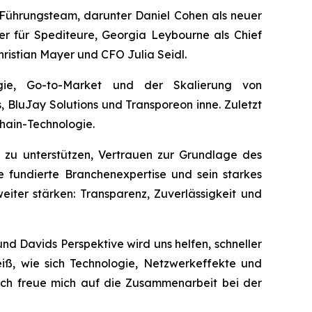
 Führungsteam, darunter Daniel Cohen als neuer
cer für Spediteure, Georgia Leybourne als Chief
ristian Mayer und CFO Julia Seidl.
gie, Go-to-Market und der Skalierung von
 BluJay Solutions und Transporeon inne. Zuletzt
hain-Technologie.
n zu unterstützen, Vertrauen zur Grundlage des
 fundierte Branchenexpertise und sein starkes
iter stärken: Transparenz, Zuverlässigkeit und
d Davids Perspektive wird uns helfen, schneller
ß, wie sich Technologie, Netzwerkeffekte und
 ich freue mich auf die Zusammenarbeit bei der