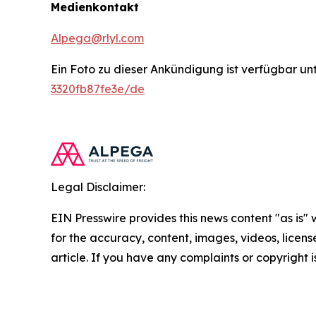
Medienkontakt
Alpega@rlyl.com
Ein Foto zu dieser Ankündigung ist verfügbar un
3320fb87fe3e/de
Legal Disclaimer:
EIN Presswire provides this news content "as is" w
for the accuracy, content, images, videos, licenses
article. If you have any complaints or copyright i