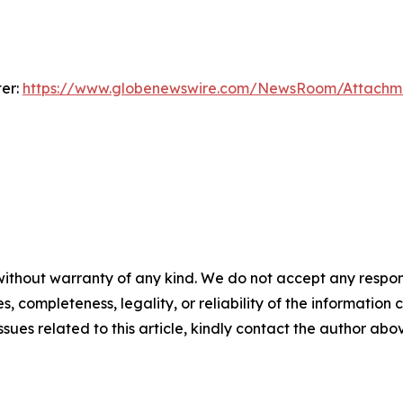
ter:
https://www.globenewswire.com/NewsRoom/Attachm
ithout warranty of any kind. We do not accept any responsib
, completeness, legality, or reliability of the information c
ssues related to this article, kindly contact the author abo