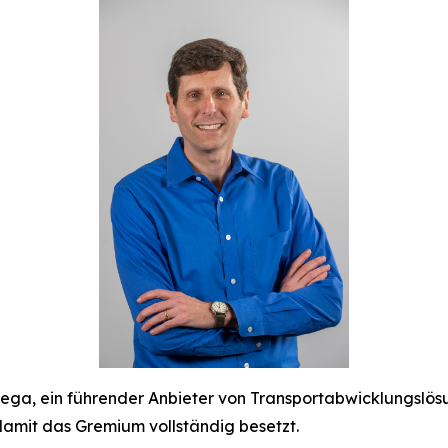
a, ein führender Anbieter von Transportabwicklungslös
mit das Gremium vollständig besetzt.