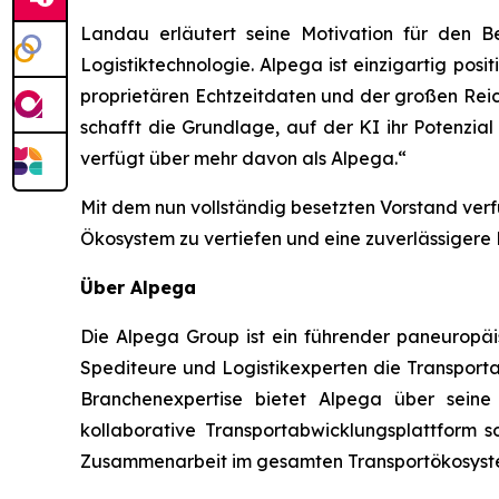
Landau erläutert seine Motivation für den B
Logistiktechnologie. Alpega ist einzigartig pos
proprietären Echtzeitdaten und der großen Reic
schafft die Grundlage, auf der KI ihr Potenzi
verfügt über mehr davon als Alpega.“
Mit dem nun vollständig besetzten Vorstand ver
Ökosystem zu vertiefen und eine zuverlässigere
Über Alpega
Die Alpega Group ist ein führender paneuropäi
Spediteure und Logistikexperten die Transporta
Branchenexpertise bietet Alpega über seine
kollaborative Transportabwicklungsplattform 
Zusammenarbeit im gesamten Transportökosyst