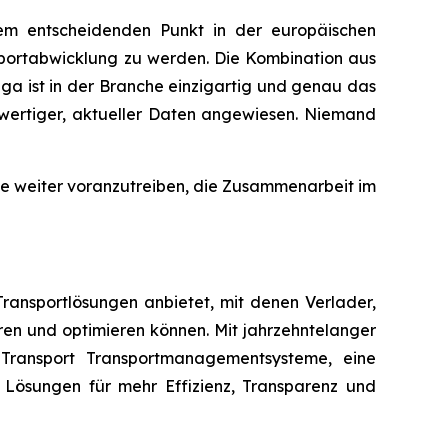
nem entscheidenden Punkt in der europäischen
ansportabwicklung zu werden. Die Kombination aus
ga ist in der Branche einzigartig und genau das
hwertiger, aktueller Daten angewiesen. Niemand
ie weiter voranzutreiben, die Zusammenarbeit im
ransportlösungen anbietet, mit denen Verlader,
ren und optimieren können. Mit jahrzehntelanger
 Transport Transportmanagementsysteme, eine
 Lösungen für mehr Effizienz, Transparenz und