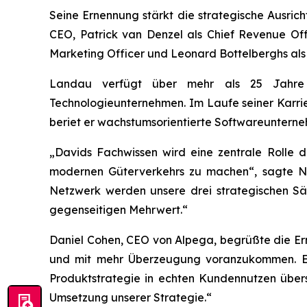
Seine Ernennung stärkt die strategische Ausri
CEO, Patrick van Denzel als Chief Revenue Offi
Marketing Officer und Leonard Bottelberghs als 
Landau verfügt über mehr als 25 Jahre E
Technologieunternehmen. Im Laufe seiner Karrie
beriet er wachstumsorientierte Softwareunterne
„Davids Fachwissen wird eine zentrale Rolle d
modernen Güterverkehrs zu machen“, sagte Nik
Netzwerk werden unsere drei strategischen Säu
gegenseitigen Mehrwert.“
Daniel Cohen, CEO von Alpega, begrüßte die Ern
und mit mehr Überzeugung voranzukommen. Er 
Produktstrategie in echten Kundennutzen übers
Umsetzung unserer Strategie.“