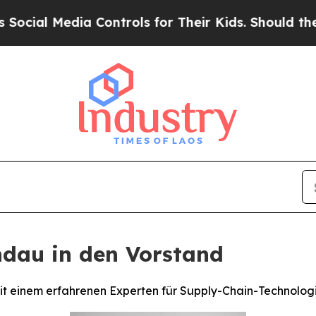
Media Controls for Their Kids. Should the US?
The
ndau in den Vorstand
it einem erfahrenen Experten für Supply-Chain-Technolog