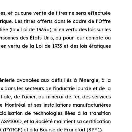
res, et aucune vente de titres ne sera effectuée
rique. Les titres offerts dans le cadre de l’Offre
e (la « Loi de 1933 »), ni en vertu des lois sur les
ersonnes des États-Unis, ou pour leur compte ou
 en vertu de la Loi de 1933 et des lois étatiques
ierie avancées aux défis liés à l’énergie, à la
dans les secteurs de l’industrie lourde et de la
iale, de l’acier, du minerai de fer, des services
e Montréal et ses installations manufacturières
ialisation de technologies liées à la transition
AS9100D, et la Société maintient sa certification
X (PYRGF) et à la Bourse de Francfort (8PY1).