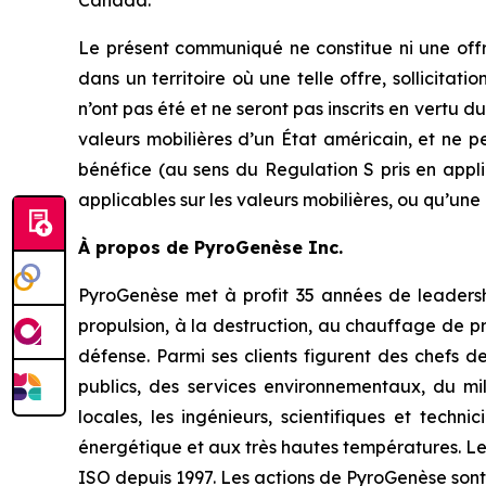
Canada.
Le présent communiqué ne constitue ni une offre
dans un territoire où une telle offre, sollicitat
n’ont pas été et ne seront pas inscrits en vertu du
valeurs mobilières d’un État américain, et ne 
bénéfice (au sens du Regulation S pris en applic
applicables sur les valeurs mobilières, ou qu’une 
À propos de PyroGenèse Inc.
PyroGenèse met à profit 35 années de leadership
propulsion, à la destruction, au chauffage de p
défense. Parmi ses clients figurent des chefs de
publics, des services environnementaux, du mil
locales, les ingénieurs, scientifiques et techn
énergétique et aux très hautes températures. Les
ISO depuis 1997. Les actions de PyroGenèse sont