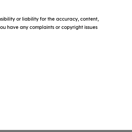
ility or liability for the accuracy, content,
f you have any complaints or copyright issues