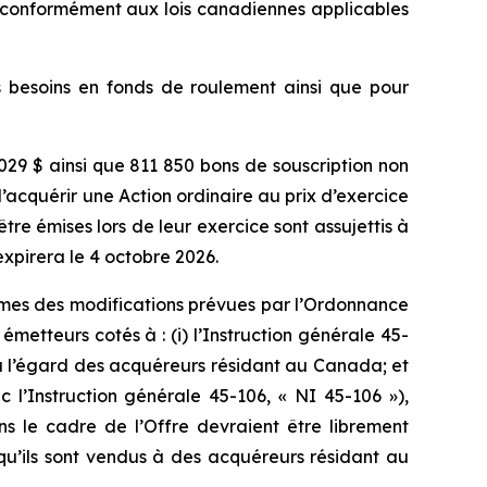
s conformément aux lois canadiennes applicables
es besoins en fonds de roulement ainsi que pour
 029 $ ainsi que 811 850 bons de souscription non
d’acquérir une Action ordinaire au prix d’exercice
tre émises lors de leur exercice sont assujettis à
xpirera le 4 octobre 2026.
ermes des modifications prévues par l’Ordonnance
etteurs cotés à : (i) l’Instruction générale 45-
i à l’égard des acquéreurs résidant au Canada; et
 l’Instruction générale 45-106, « NI 45-106 »),
s le cadre de l’Offre devraient être librement
qu’ils sont vendus à des acquéreurs résidant au