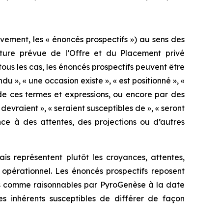
vement, les « énoncés prospectifs ») au sens des
clôture prévue de l’Offre et du Placement privé
tous les cas, les énoncés prospectifs peuvent être
ndu », « une occasion existe », « est positionné », «
es de ces termes et expressions, ou encore par des
devraient », « seraient susceptibles de », « seront
ence à des attentes, des projections ou d’autres
is représentent plutôt les croyances, attentes,
 opérationnel. Les énoncés prospectifs reposent
ées comme raisonnables par PyroGenèse à la date
s inhérents susceptibles de différer de façon