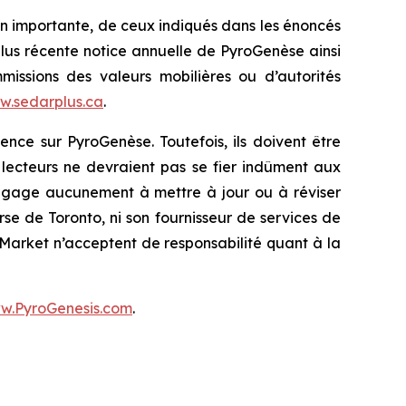
çon importante, de ceux indiqués dans les énoncés
plus récente notice annuelle de PyroGenèse ainsi
ssions des valeurs mobilières ou d’autorités
w.sedarplus.ca
.
ence sur PyroGenèse. Toutefois, ils doivent être
 lecteurs ne devraient pas se fier indûment aux
engage aucunement à mettre à jour ou à réviser
urse de Toronto, ni son fournisseur de services de
 Market n’acceptent de responsabilité quant à la
w.PyroGenesis.com
.