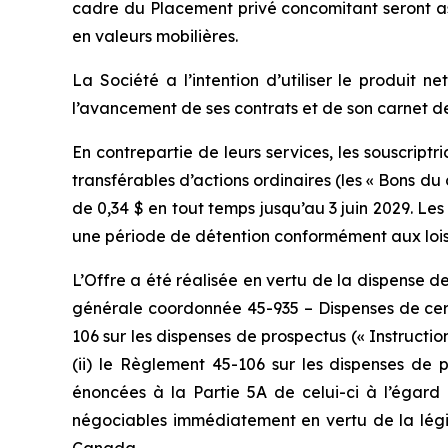
cadre du Placement privé concomitant seront as
en valeurs mobilières.
La Société a l’intention d’utiliser le produit
l’avancement de ses contrats et de son carnet
En contrepartie de leurs services, les souscript
transférables d’actions ordinaires (les « Bons du
de 0,34 $ en tout temps jusqu’au 3 juin 2029. Les
une période de détention conformément aux lois 
L’Offre a été réalisée en vertu de la dispense 
générale coordonnée 45-935 – Dispenses de certa
106 sur les dispenses de prospectus (« Instructi
(ii) le Règlement 45-106 sur les dispenses de 
énoncées à la Partie 5A de celui-ci à l’égard
négociables immédiatement en vertu de la légis