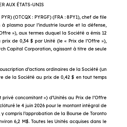
ER AUX ÉTATS-UNIS
PYR) (OTCQX : PYRGF) (FRA : 8PY1), chef de file
 à plasma pour l’industrie lourde et la défense,
ffre »), aux termes duquel la Société a émis 12
prix de 0,34 $ par Unité (le « Prix de l’Offre »),
rch Capital Corporation, agissant à titre de seule
uscription d’actions ordinaires de la Société (un
re de la Société au prix de 0,42 $ en tout temps
rivé concomitant ») d’Unités au Prix de l’Offre
clôturé le 4 juin 2026 pour le montant intégral de
, y compris l’approbation de la Bourse de Toronto
viron 6,2 M$. Toutes les Unités acquises dans le