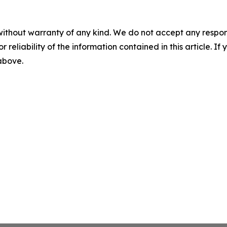
without warranty of any kind. We do not accept any responsib
r reliability of the information contained in this article. I
 above.