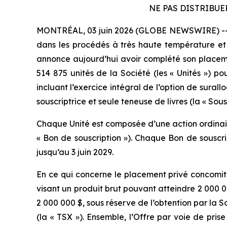
NE PAS DISTRIBUE
MONTRÉAL, 03 juin 2026 (GLOBE NEWSWIRE) -- Pyr
dans les procédés à très haute température et l
annonce aujourd’hui avoir complété son placeme
514 875 unités de la Société (les « Unités ») pou
incluant l’exercice intégral de l’option de sural
souscriptrice et seule teneuse de livres (la « Sousc
Chaque Unité est composée d’une action ordinaire
« Bon de souscription »). Chaque Bon de souscri
jusqu’au 3 juin 2029.
En ce qui concerne le placement privé concomit
visant un produit brut pouvant atteindre 2 000 00
2 000 000 $, sous réserve de l’obtention par la 
(la « TSX »). Ensemble, l’Offre par voie de pri