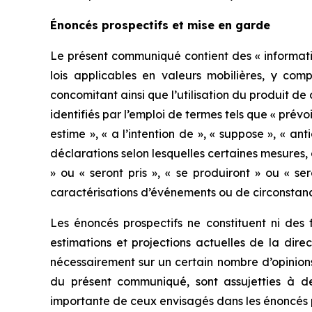
Énoncés prospectifs et mise en garde
Le présent communiqué contient des « informatio
lois applicables en valeurs mobilières, y comp
concomitant ainsi que l’utilisation du produit de
identifiés par l’emploi de termes tels que « prévoit
estime », « a l’intention de », « suppose », « an
déclarations selon lesquelles certaines mesures, c
» ou « seront pris », « se produiront » ou « se
caractérisations d’événements ou de circonstanc
Les énoncés prospectifs ne constituent ni des f
estimations et projections actuelles de la dir
nécessairement sur un certain nombre d’opinion
du présent communiqué, sont assujetties à de
importante de ceux envisagés dans les énoncés p