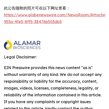
此公告随附的照片可在以下网址查看：
https://www.globenewswire.com/NewsRoom/Attachme
953a-4fe5-8ff5-38476b503db5
Legal Disclaimer:
EIN Presswire provides this news content "as is"
without warranty of any kind. We do not accept any
responsibility or liability for the accuracy, content,
images, videos, licenses, completeness, legality, or
reliability of the information contained in this article.
If you have any complaints or copyright issues
related to this article, kindly contact the author