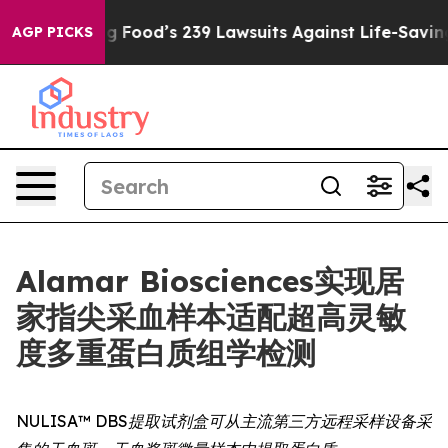
ople. Big Food’s 239 Lawsuits Against Life-Saving Poli
AGP PICKS
Alamar Biosciences实现居
家指尖采血样本适配超高灵敏
度多重蛋白质组学检测
NULISA™ DBS提取试剂盒可从主流第三方远程采样设备采