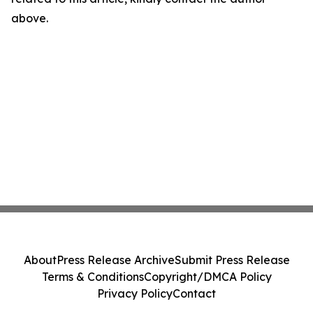
above.
About
Press Release Archive
Submit Press Release
Terms & Conditions
Copyright/DMCA Policy
Privacy Policy
Contact