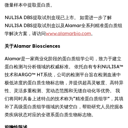
微量样本中提取蛋白质。
NULISA DBS提取试剂盒现已上市。 如需进一步了解
NULISA DBS提取试剂盒以及Alamar全系列精准蛋白质组
学解决方案，请访问
www.alamarbio.com
。
关于Alamar Biosciences
Alamar是一家商业化阶段的蛋白质组学公司，致力于建立
蛋白检测与分析领域的权威标准。 依托自有专利NULISA™
技术和ARGO™ HT系统，公司的检测平台旨在检测血液中
极低浓度的蛋白质生物标志物，并提供超高灵敏度、高特异
性、灵活多重检测、宽动态范围和无缝自动化等优势。 我
们将同时具备上述特点的技术称为“精准蛋白质组学”，其填
补了高级蛋白质组学领域的关键空白，帮助研究人员挖掘各
类疾病状态对应的全谱系蛋白质生物标志物。
前瞻性陈述