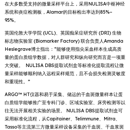
在大多数受支持的微量采样平台上，采用NULISA中枢神经
系统和炎症检测板，Alamar的目标检出率达到85%–
95%。
英国伦敦大学学院 (UCL)、英国痴呆症研究所 (DRI) 生物
标志物实验室 (Biomarker Factory) 联合负责人Amanda
Heslegrave博士指出：“能够使用指尖采血样本生成高质
量的蛋白质组学数据，对人群研究和纵向研究而言是一项重
大突破。 NULISA DBS提取试剂盒等标准化提取流程让微
量采样能够顺利纳入远程采样规范，且不会损失检测灵敏度
和重现性。”
ARGO™ HT仪器和易于采集、储运的干血斑微量样本让蛋
白质组学能够推广至专科门诊、区域实验室、床旁检测等以
往无法开展相关实验的场景。 NULISA DBS提取试剂盒可
采用标准化流程，从Capitainer、Telimmune、Mitra、
Tasso等主流第三方微量采样设备采集的干血斑、干血浆斑