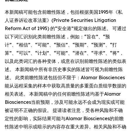
本新闻稿可能包含前瞻性陈述，包括根据美国1995年《私
人证券诉讼改革法案》(Private Securities Litigation
Reform Act of 1995) 的“安全港”规定做出的陈述。 可通过
以下词汇识别此类前瞻性陈述，例如：“旨在”、“预
计”、“相信”、“可能”、“预估”、“预期”、“预测”、“打
算”、“可以”、“计划”、“可能”、“潜在”、“寻求”、“将”，
以及此类词汇的各种变体，或意在识别前瞻性陈述的类似表
述。 本新闻稿中所有非历史事实的陈述皆可视为前瞻性陈
述。 此类前瞻性陈述包括但不限于：Alamar Biosciences
能从远程采集的样本中获取高质量的多重蛋白质组学数据的
相关表述。 本新闻稿中的任何前瞻性陈述均基于Alamar
Biosciences当前预期，涉及可能永远不会成为现实或可能
被证明不正确的假设。 提请读者注意，受各种风险和不确
定性的影响，实际结果可能与Alamar Biosciences的前瞻
性陈述中明示或暗示的内容存在重大差异。相关风险和不确