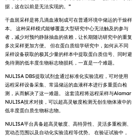
据，这在以前是无法实现的。”
干血斑采样是将几滴血液制成可在普通环境中储运的干燥样
本。 这种采样模式能够覆盖大型研究中心无法触及的参与
者，减少对预约静脉抽血的依赖，让长期随访研究中的重复
多次采样更加方便。 但在蛋白质组学研究中，如何从不同
采样设备获取的极其少量的样本中提取蛋白质信号、同时避
免待测的低丰度生物标志物损耗，一直是一个难题。
NULISA DBS提取试剂盒通过标准化实验流程，可对使用
远程采样设备采集、常温储运的血液样本进行多重蛋白检
测，从而解决了这一难题。 这套流程将远程采样与Alamar
NULISA技术对接，可以超高灵敏度检测无创生物体液中的
低丰度蛋白质生物标志物。
NULISA平台具备超高灵敏度、高特异性、灵活多重检测、
宽动态范围以及自动化实验流程等优势。 在验证试验中，