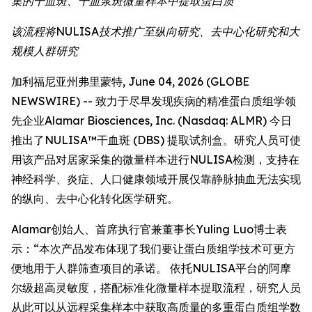
集的干血斑、干血浆斑微量样本中提取蛋白质
该流程将NULISA技术推广至纵向研究、去中心化研究和大
规模人群研究
加利福尼亚州弗里蒙特, June 04, 2026 (GLOBE
NEWSWIRE) -- 致力于尽早发现疾病的精准蛋白质组学领
先企业Alamar Biosciences, Inc. (Nasdaq: ALMR) 今日
推出了NULISA™干血斑 (DBS) 提取试剂盒。研究人员可使
用该产品对居家采集的微量样本进行NULISA检测，支持在
神经科学、炎症、人口健康领域开展仅靠静脉抽血无法实现
的纵向、去中心化转化医学研究。
Alamar创始人、首席执行官兼董事长Yuling Luo博士表
示：“本次产品发布体现了我们要让蛋白质组学技术可更方
便地用于人群筛查项目的承诺。 依托NULISA平台的阿摩
尔级超高灵敏度，搭配标准化微量样本提取流程，研究人员
从此可以从远程采集样本中获取高质量的多重蛋白质组学数