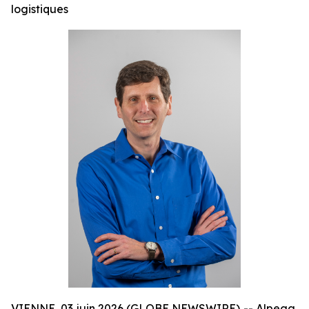
logistiques
VIENNE, 03 juin 2026 (GLOBE NEWSWIRE) -- Alpega,