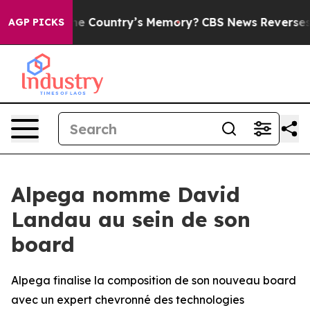
 With the Country’s Memory?
CBS News Reverses Cours
AGP PICKS
Alpega nomme David
Landau au sein de son
board
Alpega finalise la composition de son nouveau board
avec un expert chevronné des technologies