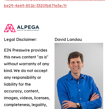
be29-4e69-851b-3320fb87fe3e/fr
Legal Disclaimer:
David Landau
EIN Presswire provides
this news content "as is"
without warranty of any
kind. We do not accept
any responsibility or
liability for the
accuracy, content,
images, videos, licenses,
completeness, legality,